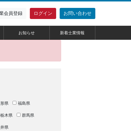
業
会員登録
ログイン
お問い合わせ
お知らせ
新着士業情報
山形県
福島県
栃木県
群馬県
福井県