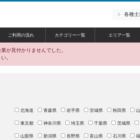
各種士
ご利用の流れ
カテゴリー一覧
エリア一覧
企業が見付かりませんでした。
さい。
北海道
青森県
岩手県
宮城県
秋田県
東京都
神奈川県
埼玉県
千葉県
茨城県
山梨県
新潟県
長野県
富山県
石川県