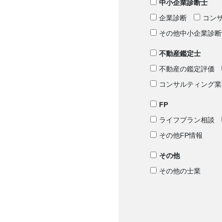
中小企業診断士
企業診断
コン
その他中小企業診断
不動産鑑定士
不動産の鑑定評価
コンサルティング業
FP
ライフプラン相談
その他FP情報
その他
その他の士業