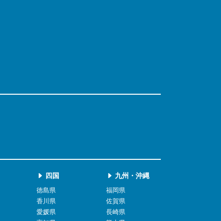
四国
九州・沖縄
徳島県
福岡県
香川県
佐賀県
愛媛県
長崎県