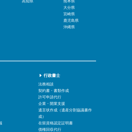
高知県
熊本県
大分県
宮崎県
鹿児島県
沖縄県
行政書士
法務相談
契約書・書類作成
許可申請代行
企業・開業支援
遺言状作成（遺産分割協議書作
成）
報
在留資格認定証明書
債権回収代行