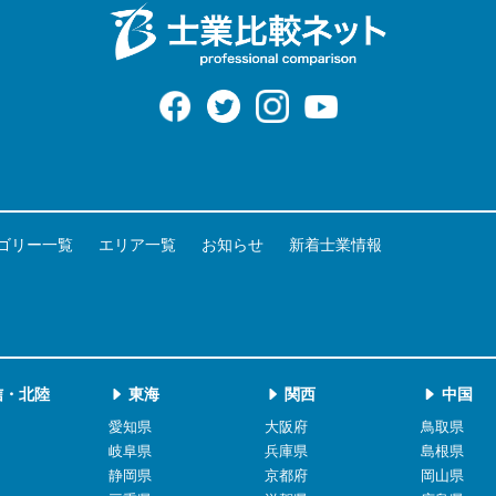
ゴリー一覧
エリア一覧
お知らせ
新着士業情報
信・北陸
東海
関西
中国
愛知県
大阪府
鳥取県
岐阜県
兵庫県
島根県
静岡県
京都府
岡山県