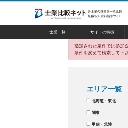
士業一覧
サイトの特徴
指定された条件では参加
条件を変えて検索して下
エリア一覧
北海道・東北
関東
甲信・北陸