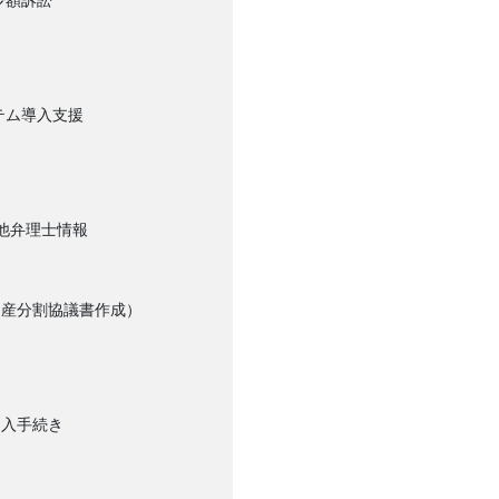
少額訴訟
テム導入支援
他弁理士情報
遺産分割協議書作成）
加入手続き