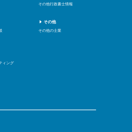
その他行政書士情報
その他
談
その他の士業
ティング