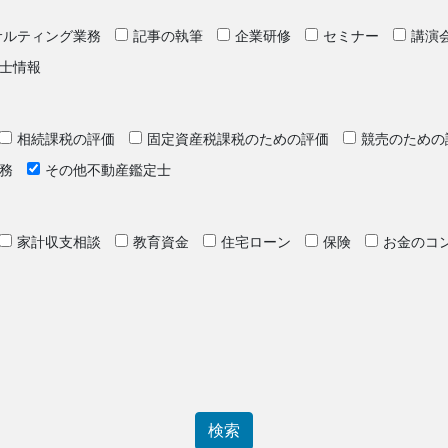
サルティング業務
記事の執筆
企業研修
セミナー
講演
士情報
相続課税の評価
固定資産税課税のための評価
競売のための
務
その他不動産鑑定士
家計収支相談
教育資金
住宅ローン
保険
お金のコ