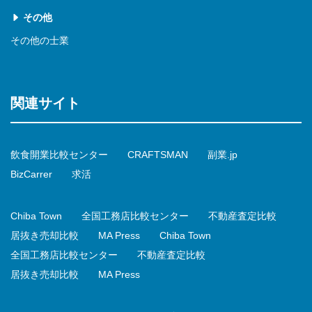
その他
その他の士業
関連サイト
飲食開業比較センター
CRAFTSMAN
副業.jp
BizCarrer
求活
Chiba Town
全国工務店比較センター
不動産査定比較
居抜き売却比較
MA Press
Chiba Town
全国工務店比較センター
不動産査定比較
居抜き売却比較
MA Press