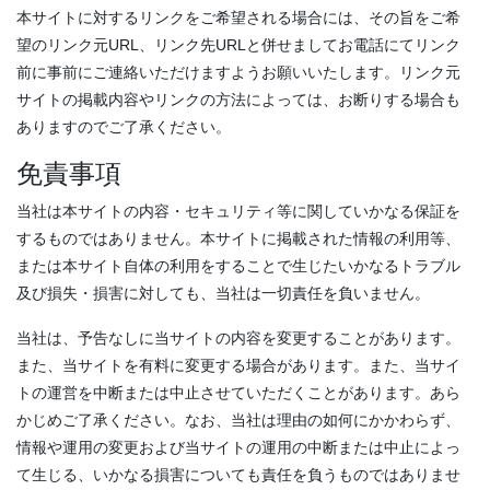
本サイトに対するリンクをご希望される場合には、その旨をご希
望のリンク元URL、リンク先URLと併せましてお電話にてリンク
前に事前にご連絡いただけますようお願いいたします。リンク元
サイトの掲載内容やリンクの方法によっては、お断りする場合も
ありますのでご了承ください。
免責事項
当社は本サイトの内容・セキュリティ等に関していかなる保証を
するものではありません。本サイトに掲載された情報の利用等、
または本サイト自体の利用をすることで生じたいかなるトラブル
及び損失・損害に対しても、当社は一切責任を負いません。
当社は、予告なしに当サイトの内容を変更することがあります。
また、当サイトを有料に変更する場合があります。また、当サイ
トの運営を中断または中止させていただくことがあります。あら
かじめご了承ください。なお、当社は理由の如何にかかわらず、
情報や運用の変更および当サイトの運用の中断または中止によっ
て生じる、いかなる損害についても責任を負うものではありませ