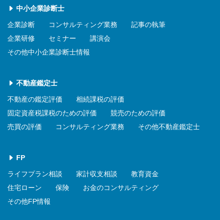
中小企業診断士
企業診断
コンサルティング業務
記事の執筆
企業研修
セミナー
講演会
その他中小企業診断士情報
不動産鑑定士
不動産の鑑定評価
相続課税の評価
固定資産税課税のための評価
競売のための評価
売買の評価
コンサルティング業務
その他不動産鑑定士
FP
ライフプラン相談
家計収支相談
教育資金
住宅ローン
保険
お金のコンサルティング
その他FP情報