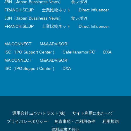
JBN（Japan Bussiness News）
食レポVI
FRANCHISE.JP
士業比較ネット
Direct Influencer
JBN（Japan Bussiness News）
食レポVI
FRANCHISE.JP
士業比較ネット
Direct Influencer
MA CONNECT
M&A ADVISOR
ISC（IPO Support Center )
CafeHanamoriFC
DXA
MA CONNECT
M&A ADVISOR
ISC（IPO Support Center )
DXA
運用会社:ヨツバトラスト(株)
サイト利用にあたって
プライバシーポリシー
免責事項・ご利用条件
利用規約
資料請求の停止