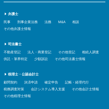
弁護士
民事
刑事企業法務
法務
M&A
相談
その他弁護士情報
司法書士
不動産登記
法人・商業登記
その他登記
相続人調査
供託・筆界特定
少額訴訟
その他司法書士情報
税理士・公認会計士
顧問契約
決済申請
確定申告
記帳・経理代行
税務調査対策
会計システム導入支援
その他会計士情報
その他税理士情報