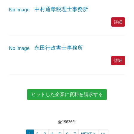
中村通孝税理士事務所
No Image
詳細
永田行政書士事務所
No Image
詳細
全
19636
件