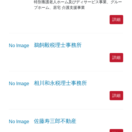
特別養護老人ホーム及びディサービス事業、グルー
プホーム、居宅 介護支援事業
詳細
鵜飼毅税理士事務所
No Image
詳細
相川和永税理士事務所
No Image
詳細
佐藤寿三郎不動産
No Image