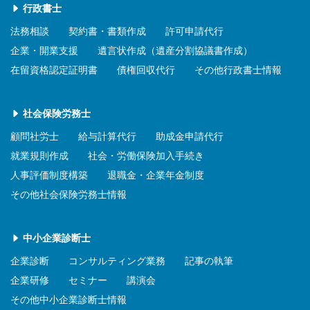
行政書士
法務相談
契約書・書類作成
許可申請代行
企業・開業支援
遺言状作成（遺産分割協議書作成）
在留資格認定証明書
債権回収代行
その他行政書士情報
社会保険労務士
顧問社労士
給与計算代行
助成金申請代行
就業規則作成
社会・労働保険加入手続き
人事評価制度構築
退職金・企業年金制度
その他社会保険労務士情報
中小企業診断士
企業診断
コンサルティング業務
記事の執筆
企業研修
セミナー
講演会
その他中小企業診断士情報