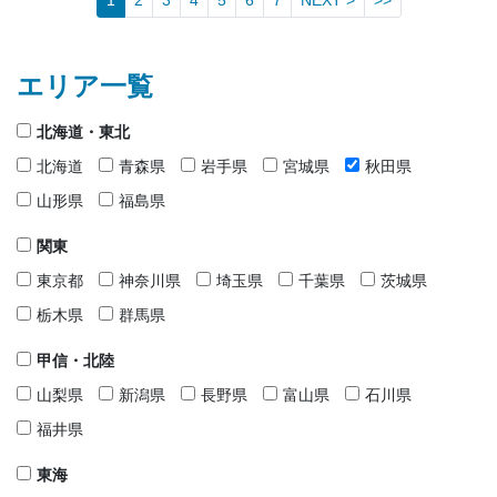
1
2
3
4
5
6
7
NEXT >
>>
エリア一覧
北海道・東北
北海道
青森県
岩手県
宮城県
秋田県
山形県
福島県
関東
東京都
神奈川県
埼玉県
千葉県
茨城県
栃木県
群馬県
甲信・北陸
山梨県
新潟県
長野県
富山県
石川県
福井県
東海