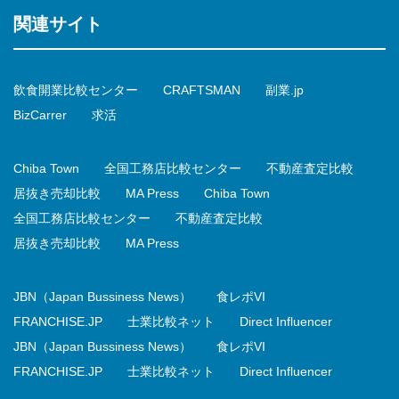
関連サイト
飲食開業比較センター
CRAFTSMAN
副業.jp
BizCarrer
求活
Chiba Town
全国工務店比較センター
不動産査定比較
居抜き売却比較
MA Press
Chiba Town
全国工務店比較センター
不動産査定比較
居抜き売却比較
MA Press
JBN（Japan Bussiness News）
食レポVI
FRANCHISE.JP
士業比較ネット
Direct Influencer
JBN（Japan Bussiness News）
食レポVI
FRANCHISE.JP
士業比較ネット
Direct Influencer