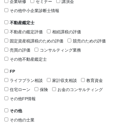
企業研修
セミナー
講演会
その他中小企業診断士情報
不動産鑑定士
不動産の鑑定評価
相続課税の評価
固定資産税課税のための評価
競売のための評価
売買の評価
コンサルティング業務
その他不動産鑑定士
FP
ライフプラン相談
家計収支相談
教育資金
住宅ローン
保険
お金のコンサルティング
その他FP情報
その他
その他の士業