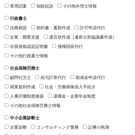
実用試案
知財起訴
その他弁理士情報
行政書士
法務相談
契約書・書類作成
許可申請代行
企業・開業支援
遺言状作成（遺産分割協議書作成）
在留資格認定証明書
債権回収代行
その他行政書士情報
社会保険労務士
顧問社労士
給与計算代行
助成金申請代行
就業規則作成
社会・労働保険加入手続き
人事評価制度構築
退職金・企業年金制度
その他社会保険労務士情報
中小企業診断士
企業診断
コンサルティング業務
記事の執筆